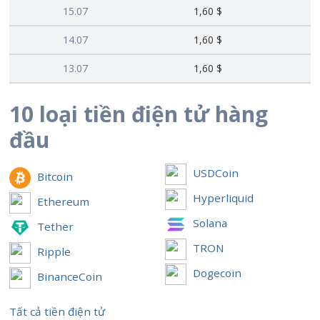
15.07
1,60 $
14.07
1,60 $
13.07
1,60 $
10 loại tiền điện tử hàng
đầu
USDCoin
Bitcoin
Hyperliquid
Ethereum
Solana
Tether
TRON
Ripple
Dogecoin
BinanceCoin
Tất cả tiền điện tử