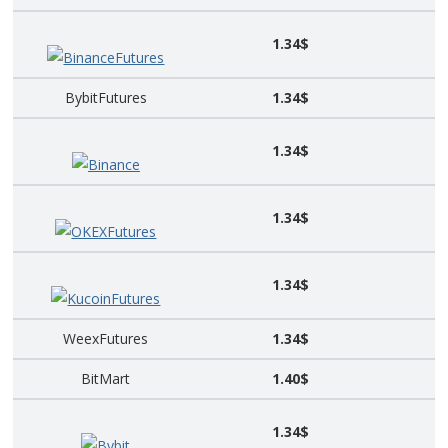
1.34$
BinanceFutures
BybitFutures
1.34$
1.34$
Binance
1.34$
OKEXFutures
1.34$
KucoinFutures
WeexFutures
1.34$
BitMart
1.40$
1.34$
Bybit