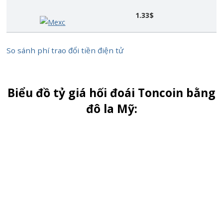
1.33$
Mexc
So sánh phí trao đổi tiền điện tử
Biểu đồ tỷ giá hối đoái Toncoin bằng
đô la Mỹ: