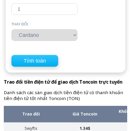
THAY ĐỔI:
Trao đổi tiền điện tử để giao dịch Toncoin trực tuyến
Danh sách các sàn giao dịch tiền điện tử có thanh khoản
tiền điện tử tốt nhất Toncoin (TON)
Khối 
Trao đổi
Giá Toncoin
Swyftx
1.34$