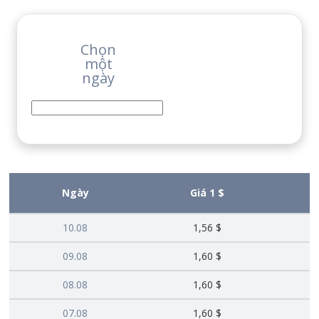
Chọn
một
ngày
Ngày
Giá 1 $
10.08
1,56 $
09.08
1,60 $
08.08
1,60 $
07.08
1,60 $