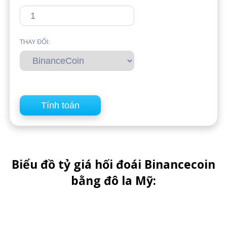
THAY ĐỔI:
Biểu đồ tỷ giá hối đoái Binancecoin
bằng đô la Mỹ: