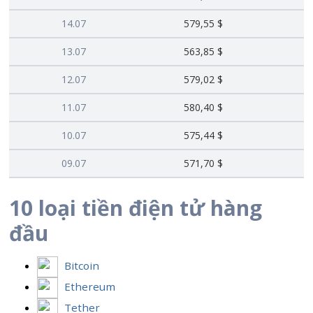
14.07
579,55 $
13.07
563,85 $
12.07
579,02 $
11.07
580,40 $
10.07
575,44 $
09.07
571,70 $
10 loại tiền điện tử hàng
đầu
Bitcoin
Ethereum
Tether