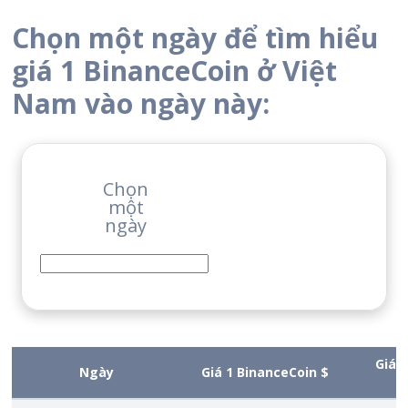
Chọn một ngày để tìm hiểu
giá 1 BinanceCoin ở Việt
Nam vào ngày này:
Chọn
một
ngày
Giá 
Ngày
Giá 1 BinanceCoin $