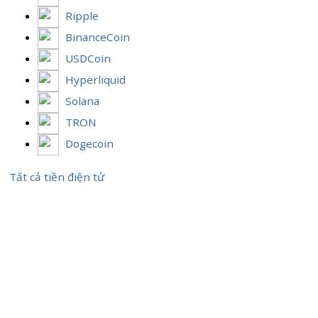
Ripple
BinanceCoin
USDCoin
Hyperliquid
Solana
TRON
Dogecoin
Tất cả tiền điện tử