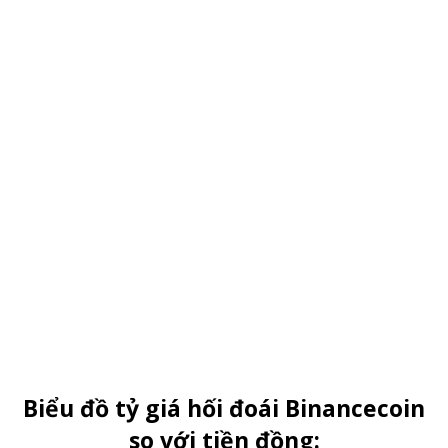
Biểu đồ tỷ giá hối đoái Binancecoin
so với tiền đồng: