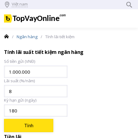
Việt nam
Trang
Ngân hàng
Tính lãi tiết kiệm
chủ
Tính lãi suất tiết kiệm ngân hàng
Số tiền gửi (VNĐ)
Lãi suất (%/năm)
Kỳ hạn gửi (ngày)
Tiền lãi