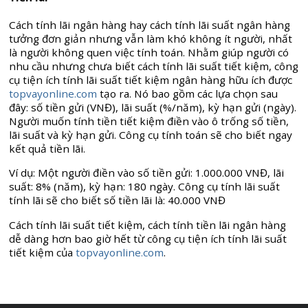
Cách tính lãi ngân hàng hay cách tính lãi suất ngân hàng
tưởng đơn giản nhưng vẫn làm khó không ít người, nhất
là người không quen việc tính toán. Nhằm giúp người có
nhu cầu nhưng chưa biết cách tính lãi suất tiết kiệm, công
cụ tiện ích tính lãi suất tiết kiệm ngân hàng hữu ích được
topvayonline.com
tạo ra. Nó bao gồm các lựa chọn sau
đây: số tiền gửi (VNĐ), lãi suất (%/năm), kỳ hạn gửi (ngày).
Người muốn tính tiền tiết kiệm điền vào ô trống số tiền,
lãi suất và kỳ hạn gửi. Công cụ tính toán sẽ cho biết ngay
kết quả tiền lãi.
Ví dụ: Một người điền vào số tiền gửi: 1.000.000 VNĐ, lãi
suất: 8% (năm), kỳ hạn: 180 ngày. Công cụ tính lãi suất
tính lãi sẽ cho biết số tiền lãi là: 40.000 VNĐ
Cách tính lãi suất tiết kiệm, cách tính tiền lãi ngân hàng
dễ dàng hơn bao giờ hết từ công cụ tiện ích tính lãi suất
tiết kiệm của
topvayonline.com
.