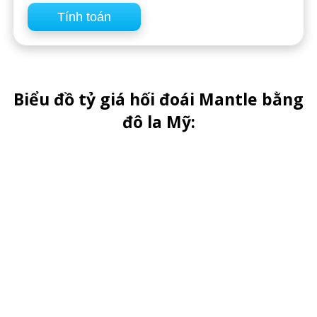
Biểu đồ tỷ giá hối đoái Mantle bằng
đô la Mỹ: