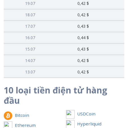
19.07
0,42 $
18.07
0,42 $
17.07
0,43 $
16.07
0,44 $
15.07
0,43 $
14.07
0,42 $
13.07
0,42 $
10 loại tiền điện tử hàng
đầu
USDCoin
Bitcoin
Hyperliquid
Ethereum