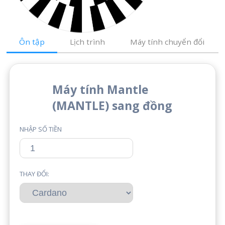
Ôn tập
Lịch trình
Máy tính chuyển đổi
Máy tính Mantle
(MANTLE) sang đồng
NHẬP SỐ TIỀN
THAY ĐỔI: