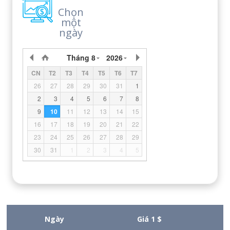
Chọn
một
ngày
Tháng 8
2026
CN
T2
T3
T4
T5
T6
T7
26
27
28
29
30
31
1
2
3
4
5
6
7
8
9
10
11
12
13
14
15
16
17
18
19
20
21
22
23
24
25
26
27
28
29
30
31
1
2
3
4
5
Ngày
Giá 1 $