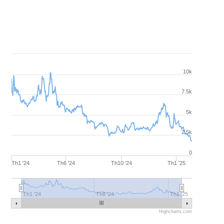
tháng
Quý
Nửa năm
Nửa năm
Th1 1, 2024
Th2 3, 2025
10k
7.5k
5k
2.5k
0
Th1 '24
Th6 '24
Th10 '24
Th1 '25
Th1 '24
Th8 '24
Th1 '25
Highcharts.com