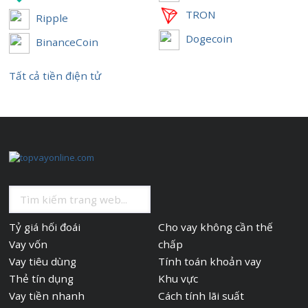
TRON
Ripple
Dogecoin
BinanceCoin
Tất cả tiền điện tử
Tỷ giá hối đoái
Cho vay không cần thế
Vay vốn
chấp
Vay tiêu dùng
Tính toán khoản vay
Thẻ tín dụng
Khu vực
Vay tiền nhanh
Cách tính lãi suất