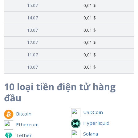
15.07
0,01 $
14.07
0,01 $
13.07
0,01 $
12.07
0,01 $
11.07
0,01 $
10.07
0,01 $
10 loại tiền điện tử hàng
đầu
USDCoin
Bitcoin
Hyperliquid
Ethereum
Solana
Tether