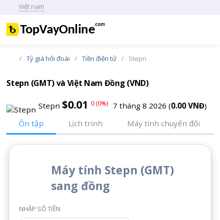
Việt nam
Trang
Tỷ giá hối đoái
Tiền điện tử
Stepn
chủ
Stepn (GMT) và Việt Nam Đồng (VND)
$0.01
0 (0%)
Stepn
7 tháng 8 2026 (
0.00 VNĐ
)
Ôn tập
Lịch trình
Máy tính chuyển đổi
Máy tính Stepn (GMT)
sang đồng
NHẬP SỐ TIỀN