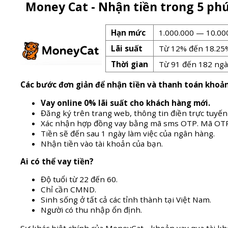
Money Cat - Nhận tiền trong 5 phú
Hạn mức
1.000.000 — 10.00
Lãi suất
Từ 12% đến 18.25
Thời gian
Từ 91 đến 182 ng
Các bước đơn giản để nhận tiền và thanh toán khoản
Vay online 0% lãi suất cho khách hàng mới.
Đăng ký trên trang web, thông tin điền trực tuyế
Xác nhận hợp đồng vay bằng mã sms OTP. Mã OTP đ
Tiền sẽ đến sau 1 ngày làm việc của ngân hàng.
Nhận tiền vào tài khoản của bạn.
Ai có thể vay tiền?
Độ tuổi từ 22 đến 60.
Chỉ cần CMND.
Sinh sống ở tất cả các tỉnh thành tại Việt Nam.
Người có thu nhập ổn định.
Sự khác biệt chính của MoneyCat - khoản vay qua tài k