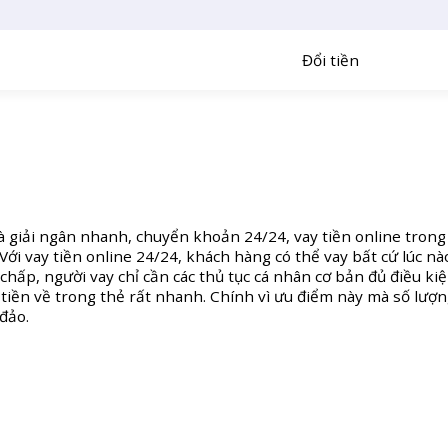
Đổi tiền
à giải ngân nhanh, chuyển khoản 24/24, vay tiền online trong
. Với vay tiền online 24/24, khách hàng có thể vay bất cứ lúc n
hấp, người vay chỉ cần các thủ tục cá nhân cơ bản đủ điều kiệ
 tiền về trong thẻ rất nhanh. Chính vì ưu điểm này mà số lượn
đảo.