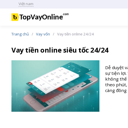
Việt nam
Trang chủ
Vay vốn
Vay tiền online 24/24
Vay tiền online siêu tốc 24/24
Dễ duyệt v
sự tiện lợi
không thế c
theo phút,
càng đông 