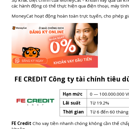
các hành động có thể thực hiện qua điện thoại, máy tín
MoneyCat hoạt động hoàn toàn trực tuyến, cho phép gi
FE CREDIT Công ty tài chính tiêu d
Hạn mức
0 — 100.000.000 
Lãi suất
Từ 19.2%
Thời gian
Từ 6 đến 60 tháng
FE Credit
Cho vay tiền nhanh chóng không cần thế chấp 
khoản.