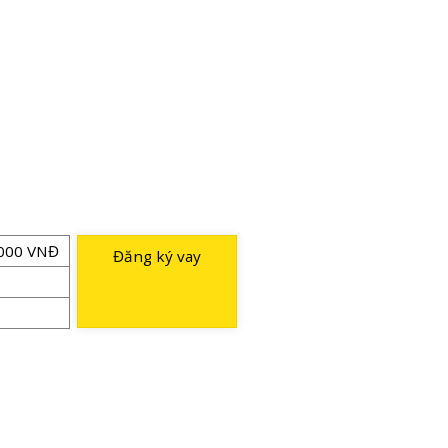
.000 VNĐ
Đăng ký vay