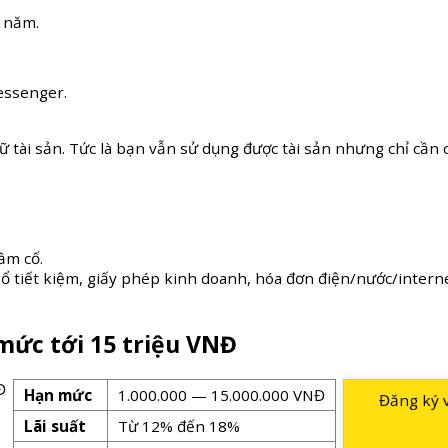
i năm.
essenger.
 tài sản. Tức là bạn vẫn sử dụng được tài sản nhưng chỉ cần
ầm cố.
sổ tiết kiệm, giấy phép kinh doanh, hóa đơn điện/nước/interne
ức tới 15 triệu VNĐ
Hạn mức
1.000.000 — 15.000.000 VNĐ
Đăng ký 
Lãi suất
Từ 12% đến 18%