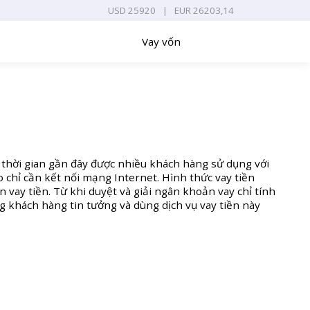
USD 25920
|
EUR 26203,14
Vay vốn
 thời gian gần đây được nhiều khách hàng sử dụng với
ào chỉ cần kết nối mạng Internet. Hình thức vay tiền
n vay tiền. Từ khi duyệt và giải ngân khoản vay chỉ tính
g khách hàng tin tưởng và dùng dịch vụ vay tiền này