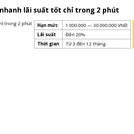
nhanh lãi suất tốt chỉ trong 2 phút
Hạn mức
1.000.000 — 30.000.000 VNĐ
Lãi suất
Đến 20%
Thời gian
Từ 3 đến 12 tháng