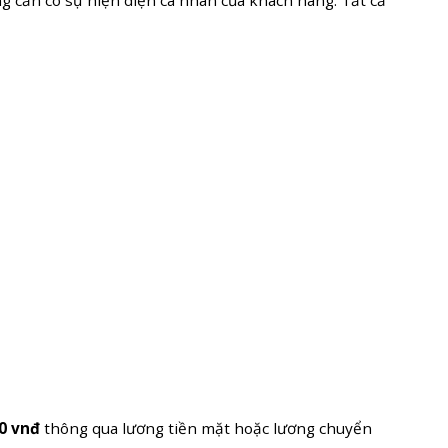
0 vnđ
thông qua lương tiền mặt hoặc lương chuyển