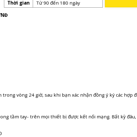
Thời gian
Từ 90 đến 180 ngày
 VNĐ
n trong vòng 24 giờ, sau khi bạn xác nhận đồng ý ký các hợ
ong tầm tay- trên mọi thiết bị được kết nối mạng. Bất kỳ đâu