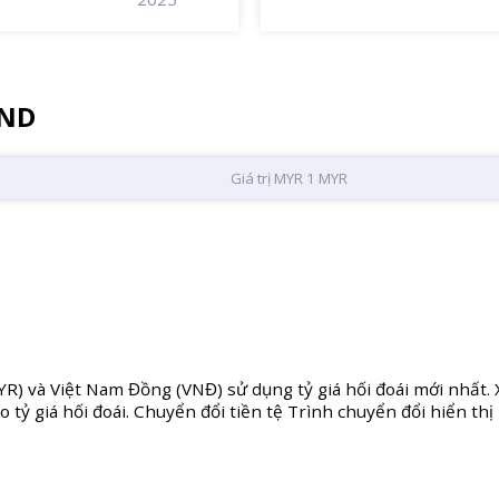
VND
Giá trị MYR 1 MYR
R) và Việt Nam Đồng (VNĐ) sử dụng tỷ giá hối đoái mới nhất. X
o tỷ giá hối đoái. Chuyển đổi tiền tệ Trình chuyển đổi hiển th