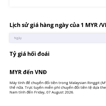
Lịch sử giá hàng ngày của 1 MYR /
Ngày
Tỷ giá hối đoái
MYR đến VNĐ
Máy tính để chuyển đổi tiền trong Malaysian Ringgit (MY
thế nữa. Trực tuyến miễn phí chuyển đổi tiền tệ dựa the
Nam tính đến Friday, 07 August 2026.