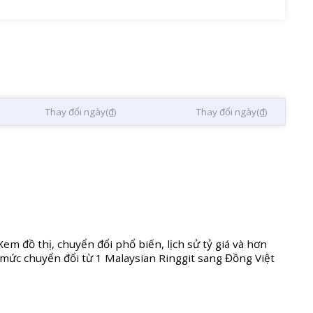
Thay đổi ngày(₫)
Thay đổi ngày(₫)
em đồ thị, chuyển đổi phổ biến, lịch sử tỷ giá và hơn
ị mức chuyển đổi từ 1 Malaysian Ringgit sang Đồng Việt