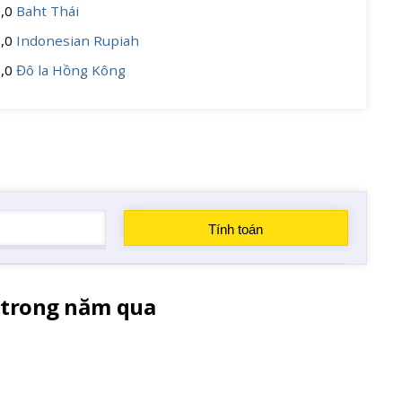
0,0
Baht Thái
0,0
Indonesian Rupiah
0,0
Đô la Hồng Kông
c trong năm qua