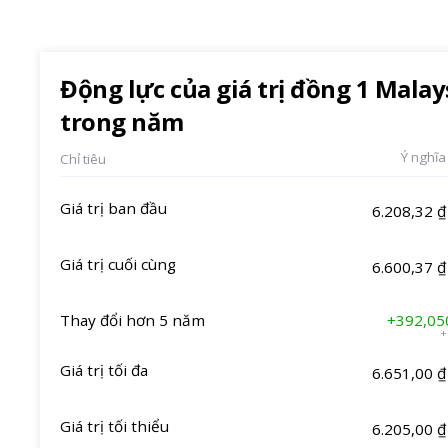
Động lực của giá trị đồng 1 Malay
trong năm
Ý nghĩa
Chỉ tiêu
Giá trị ban đầu
6.208,32 ₫
Giá trị cuối cùng
6.600,37 ₫
Thay đổi hơn 5 năm
+392,05
+
Giá trị tối đa
6.651,00 ₫
Giá trị tối thiểu
6.205,00 ₫