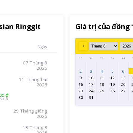
sian Ringgit
Giá trị của đồng
Ngày
Prev
T7
T1
T2
T3
T4
07 Tháng 8
2025
2
3
4
5
6
9
10
11
12
13
11 Tháng hai
2026
16
17
18
19
20
23
24
25
26
27
00 ₫
30
31
6.31%
29 Tháng giêng
2026
13 Tháng 8
2025